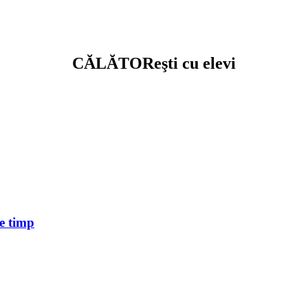
CĂLĂTOReşti cu elevi
de timp